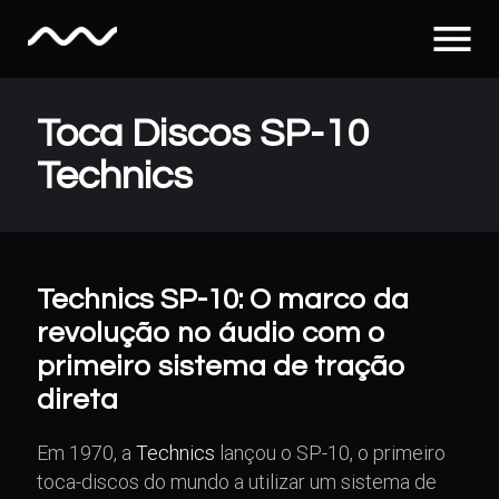
menu
Toca Discos SP-10
Technics
Technics SP-10: O marco da
revolução no áudio com o
primeiro sistema de tração
direta
Em 1970, a
Technics
lançou o SP-10, o primeiro
toca-discos do mundo a utilizar um sistema de