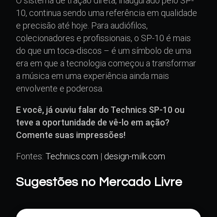
O sistema de tração direta, inaugurado pelo SP-
10, continua sendo uma referência em qualidade
e precisão até hoje. Para audiófilos,
colecionadores e profissionais, o SP-10 é mais
do que um toca-discos – é um símbolo de uma
era em que a tecnologia começou a transformar
a música em uma experiência ainda mais
envolvente e poderosa.
E você, já ouviu falar do Technics SP-10 ou
teve a oportunidade de vê-lo em ação?
Comente suas impressões!
Fontes:
Technics.com
|
design-milk.com
Sugestões no Mercado Livre