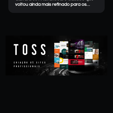
voltou ainda mais refinado para os
amantes do vinil