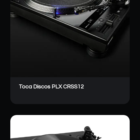
Toca Discos PLX CRSS12