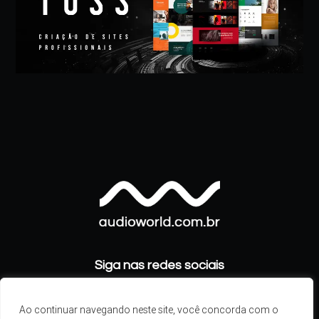
Siga nas redes sociais
Ao continuar navegando neste site, você concorda com o