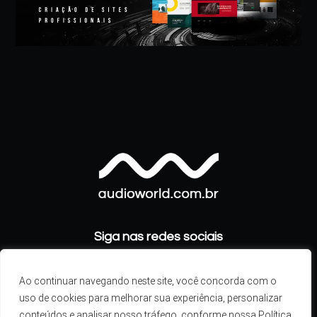
Siga nas redes sociais
Ao continuar navegando neste site, você concorda com o
uso de cookies para melhorar sua experiência, personalizar
conteúdos e analisar nosso tráfego, conforme nossa Política