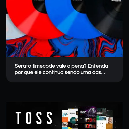
Serato timecode vale a pena? Entenda
por que ele continua sendo uma das
melhores escolhas para DJs profissionais