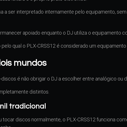
a a ser interpretado internamente pelo equipamento, sem
ermanecer apoiado enquanto o DJ utiliza o equipamento 
o pelo qual o PLX-CRSS12 é considerado um equipamento r
dois mundos
discos é não obrigar o DJ a escolher entre analógico ou di
mpletamente distintos.
il tradicional
 ou tocar discos normalmente, o PLX-CRSS12 funciona co