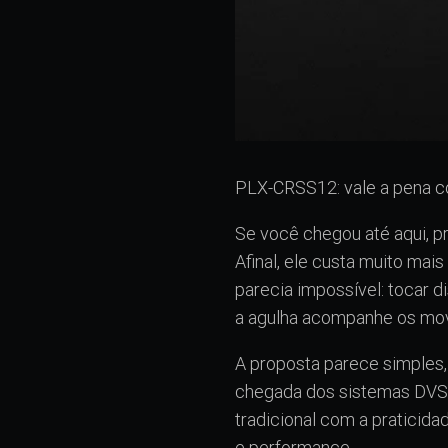
PLX-CRSS12: vale a pena c
Se você chegou até aqui, 
Afinal, ele custa muito ma
parecia impossível: tocar 
a agulha acompanhe os mov
A proposta parece simples,
chegada dos sistemas DVS. 
tradicional com a praticida
e performance.