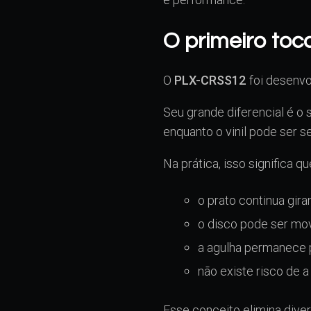
O primeiro toc
O
PLX-CRSS12
foi desenvol
Seu grande diferencial é o
enquanto o vinil pode ser s
Na prática, isso significa qu
o prato continua gir
o disco pode ser m
a agulha permanece 
não existe risco de a
Esse conceito elimina dive