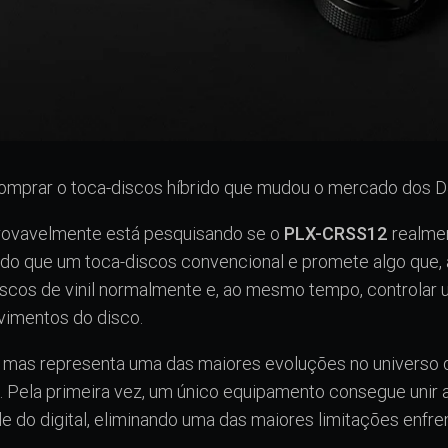
omprar o toca-discos híbrido que mudou o mercado dos 
provavelmente está pesquisando se o
PLX-CRSS12
realmen
is do que um toca-discos convencional e promete algo que,
discos de vinil normalmente e, ao mesmo tempo, controla
imentos do disco.
 mas representa uma das maiores evoluções no universo 
Pela primeira vez, um único equipamento consegue unir a 
de do digital, eliminando uma das maiores limitações enfr