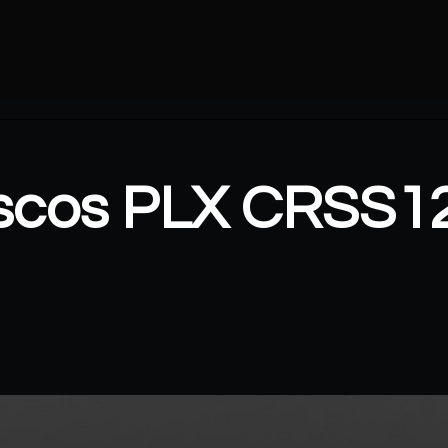
iscos PLX CRSS1