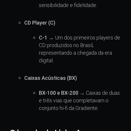
sensibilidade e fidelidade.
CD Player (C)
C-1
→ Um dos primeiros players de
CD produzidos no Brasil,
representando a chegada da era
digital.
Caixas Acústicas (BX)
BX-100 e BX-200
→ Caixas de duas
e três vias que completavam o
conjunto hi-fi da Gradiente.