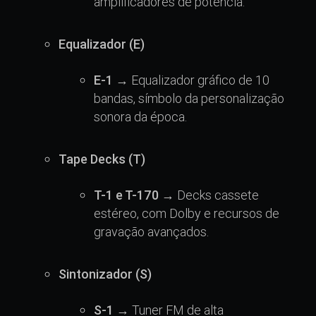
amplificadores de potência.
Equalizador (E)
E-1
→ Equalizador gráfico de 10
bandas, símbolo da personalização
sonora da época.
Tape Decks (T)
T-1 e T-170
→ Decks cassete
estéreo, com Dolby e recursos de
gravação avançados.
Sintonizador (S)
S-1
→ Tuner FM de alta