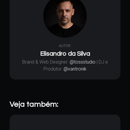
AUTOR:
Elisandro da Silva
Brand & Web Designer:
@tossstudio
| DJ e
Produtor:
@vantronik
Veja também: