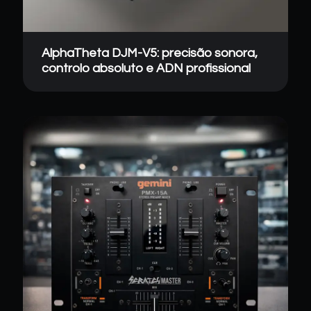
AlphaTheta DJM-V5: precisão sonora,
controlo absoluto e ADN profissional