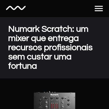
menu
Numark Scratch: um
mixer que entrega
recursos profissionais
sem custar uma
fortuna