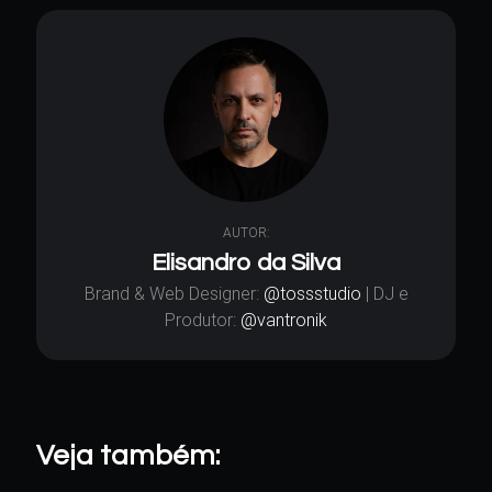
AUTOR:
Elisandro da Silva
Brand & Web Designer:
@tossstudio
| DJ e
Produtor:
@vantronik
Veja também: