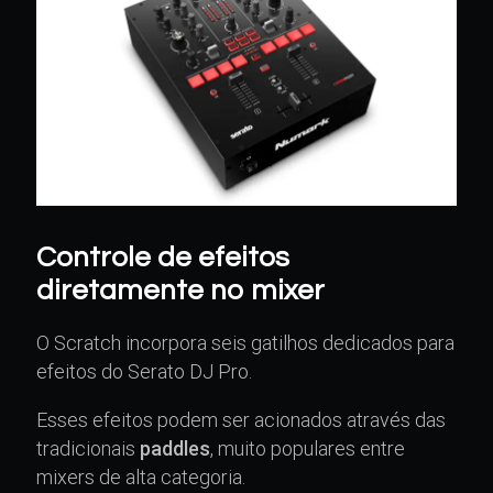
Controle de efeitos
diretamente no mixer
O Scratch incorpora seis gatilhos dedicados para
efeitos do Serato DJ Pro.
Esses efeitos podem ser acionados através das
tradicionais
paddles
, muito populares entre
mixers de alta categoria.